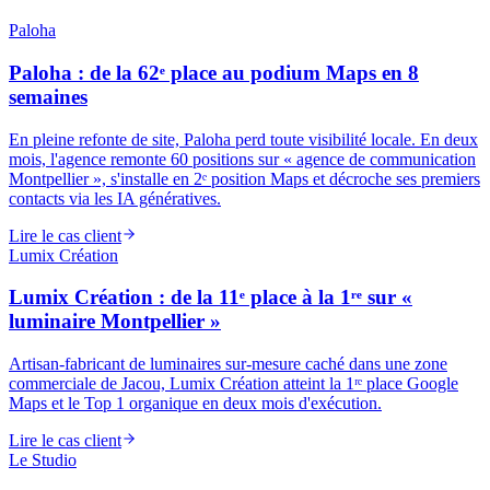
Paloha
Paloha : de la 62ᵉ place au podium Maps en 8
semaines
En pleine refonte de site, Paloha perd toute visibilité locale. En deux
mois, l'agence remonte 60 positions sur « agence de communication
Montpellier », s'installe en 2ᵉ position Maps et décroche ses premiers
contacts via les IA génératives.
Lire le cas client
Lumix Création
Lumix Création : de la 11ᵉ place à la 1ʳᵉ sur «
luminaire Montpellier »
Artisan-fabricant de luminaires sur-mesure caché dans une zone
commerciale de Jacou, Lumix Création atteint la 1ʳᵉ place Google
Maps et le Top 1 organique en deux mois d'exécution.
Lire le cas client
Le Studio