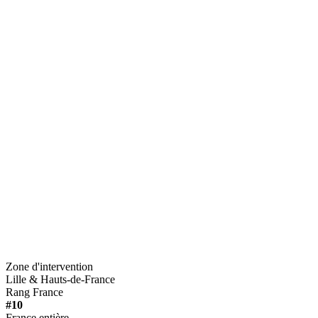
Zone d'intervention
Lille
&
Hauts-de-France
Rang France
#
10
France entière