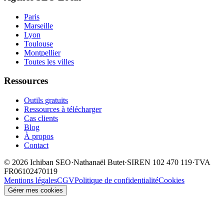
Paris
Marseille
Lyon
Toulouse
Montpellier
Toutes les villes
Ressources
Outils gratuits
Ressources à télécharger
Cas clients
Blog
À propos
Contact
©
2026
Ichiban SEO
·
Nathanaël Butet
·
SIREN
102 470 119
·
TVA
FR06102470119
Mentions légales
CGV
Politique de confidentialité
Cookies
Gérer mes cookies