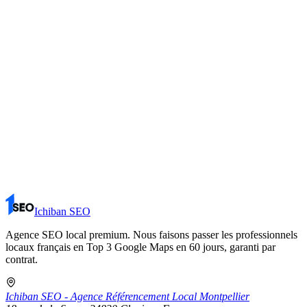
Réserver mon audit gratuit
Voir les tarifs
Question simple ? Voir la FAQ ou nous écrire.
Ichiban SEO
Agence SEO local premium. Nous faisons passer les professionnels
locaux français en Top 3 Google Maps en 60 jours, garanti par
contrat.
Ichiban SEO - Agence Référencement Local Montpellier