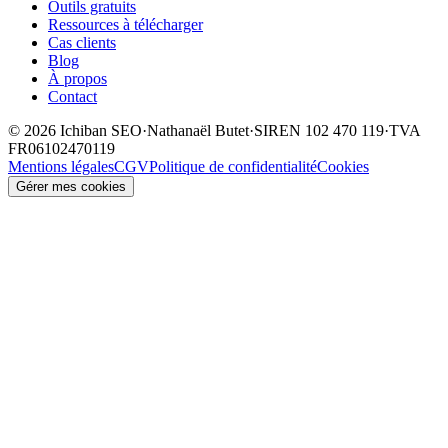
Outils gratuits
Ressources à télécharger
Cas clients
Blog
À propos
Contact
©
2026
Ichiban SEO
·
Nathanaël Butet
·
SIREN
102 470 119
·
TVA
FR06102470119
Mentions légales
CGV
Politique de confidentialité
Cookies
Gérer mes cookies