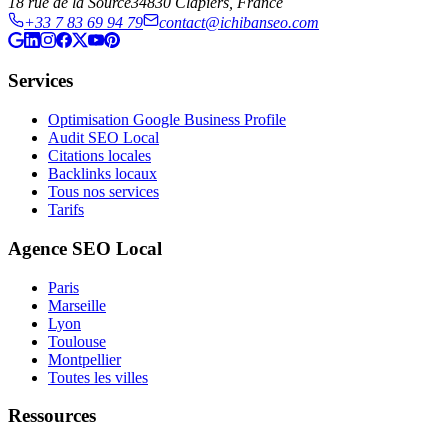
18 rue de la Source
34830
Clapiers
, France
+33 7 83 69 94 79
contact@ichibanseo.com
Services
Optimisation Google Business Profile
Audit SEO Local
Citations locales
Backlinks locaux
Tous nos services
Tarifs
Agence SEO Local
Paris
Marseille
Lyon
Toulouse
Montpellier
Toutes les villes
Ressources