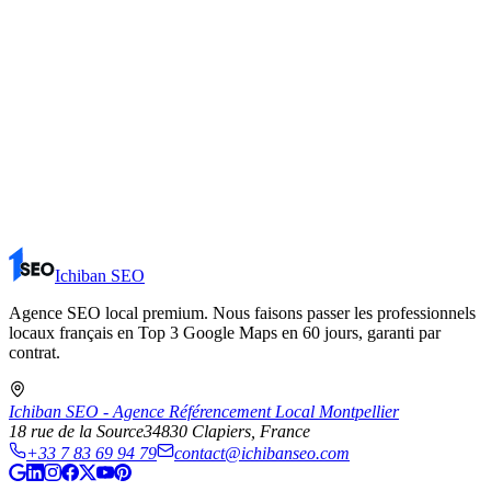
Ichiban SEO
Agence SEO local premium. Nous faisons passer les professionnels
locaux français en Top 3 Google Maps en 60 jours, garanti par
contrat.
Ichiban SEO - Agence Référencement Local Montpellier
18 rue de la Source
34830
Clapiers
, France
+33 7 83 69 94 79
contact@ichibanseo.com