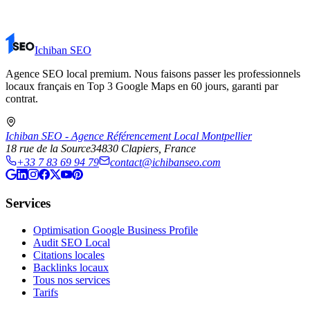
Ichiban SEO
Agence SEO local premium. Nous faisons passer les professionnels
locaux français en Top 3 Google Maps en 60 jours, garanti par
contrat.
Ichiban SEO - Agence Référencement Local Montpellier
18 rue de la Source
34830
Clapiers
, France
+33 7 83 69 94 79
contact@ichibanseo.com
Services
Optimisation Google Business Profile
Audit SEO Local
Citations locales
Backlinks locaux
Tous nos services
Tarifs