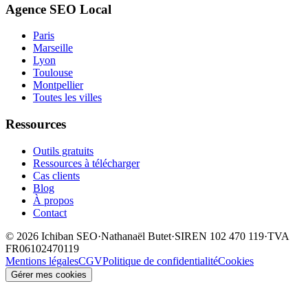
Agence SEO Local
Paris
Marseille
Lyon
Toulouse
Montpellier
Toutes les villes
Ressources
Outils gratuits
Ressources à télécharger
Cas clients
Blog
À propos
Contact
©
2026
Ichiban SEO
·
Nathanaël Butet
·
SIREN
102 470 119
·
TVA
FR06102470119
Mentions légales
CGV
Politique de confidentialité
Cookies
Gérer mes cookies