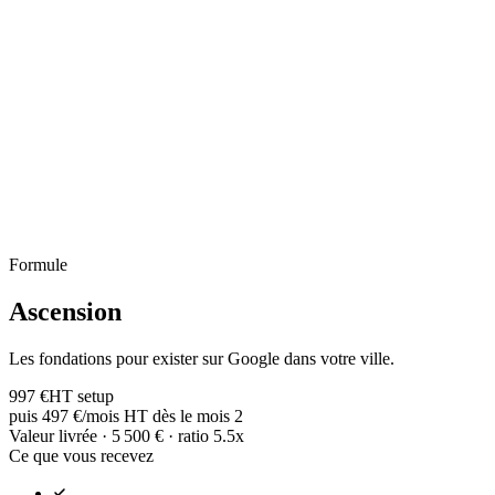
Formule
Ascension
Les fondations pour exister sur Google dans votre ville.
997
€
HT setup
puis
497
€/mois HT
dès le mois 2
Valeur livrée ·
5 500
€ · ratio
5.5
x
Ce que vous recevez