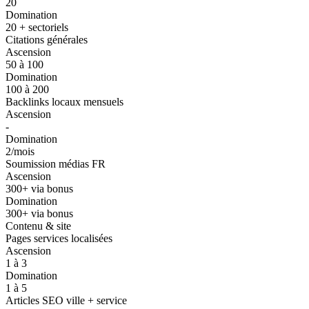
20
Domination
20 + sectoriels
Citations générales
Ascension
50 à 100
Domination
100 à 200
Backlinks locaux mensuels
Ascension
-
Domination
2/mois
Soumission médias FR
Ascension
300+ via bonus
Domination
300+ via bonus
Contenu & site
Pages services localisées
Ascension
1 à 3
Domination
1 à 5
Articles SEO ville + service