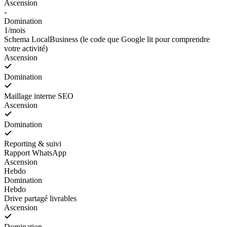
Ascension
-
Domination
1/mois
Schema LocalBusiness (le code que Google lit pour comprendre
votre activité)
Ascension
Domination
Maillage interne SEO
Ascension
Domination
Reporting & suivi
Rapport WhatsApp
Ascension
Hebdo
Domination
Hebdo
Drive partagé livrables
Ascension
Domination