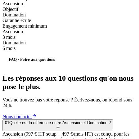
Ascension
Objectif
Domination
Garantie écrite
Engagement minimum
Ascension
3 mois
Domination
6 mois
FAQ · Foire aux questions
Les réponses
aux
10
questions
qu'on nous
pose le plus.
Vous ne trouvez pas votre réponse ? Écrivez-nous, on répond sous
24 h.
Nous contacter
01
Quelle est la différence entre Ascension et Domination ?
Ascension (997 € HT setup + 497 €/mois HT) est conçu pour les