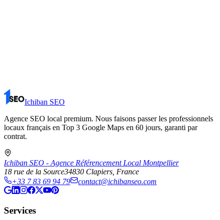
Ichiban SEO
Agence SEO local premium. Nous faisons passer les professionnels
locaux français en Top 3 Google Maps en 60 jours, garanti par
contrat.
Ichiban SEO - Agence Référencement Local Montpellier
18 rue de la Source
34830
Clapiers
, France
+33 7 83 69 94 79
contact@ichibanseo.com
Services