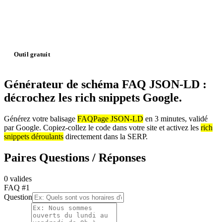
Outil gratuit
Générateur de schéma FAQ JSON-LD :
décrochez les rich snippets Google.
Générez votre balisage
FAQPage JSON-LD
en 3 minutes, validé
par Google. Copiez-collez le code dans votre site et activez les
rich
snippets déroulants
directement dans la SERP.
Paires Questions / Réponses
0
valide
s
FAQ #
1
Question