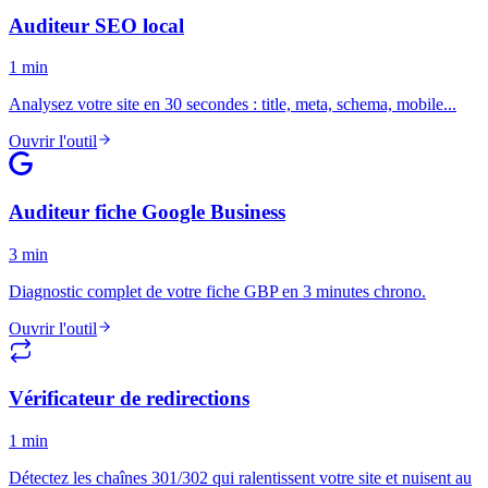
Auditeur SEO local
1 min
Analysez votre site en 30 secondes : title, meta, schema, mobile...
Ouvrir l'outil
Auditeur fiche Google Business
3 min
Diagnostic complet de votre fiche GBP en 3 minutes chrono.
Ouvrir l'outil
Vérificateur de redirections
1 min
Détectez les chaînes 301/302 qui ralentissent votre site et nuisent au