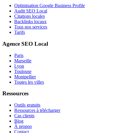
Optimisation Google Business Profile
Audit SEO Local
Citations locales
Backlinks locaux
Tous nos services
Tarifs
Agence SEO Local
Paris
Marseille
Lyon
Toulouse
Montpellier
Toutes les villes
Ressources
Outils gratuits
Ressources à télécharger
Cas clients
Blog
À propos
Contact