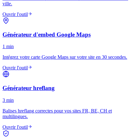
ville.
Ouvrir l'outil
Générateur d'embed Google Maps
1 min
Intégrez votre carte Google Maps sur votre site en 30 secondes.
Ouvrir l'outil
Générateur hreflang
3 min
Balises hreflang correctes pour vos sites FR, BE, CH et
multilingues.
Ouvrir l'outil